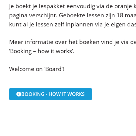
Je boekt je lespakket eenvoudig via de oranje 
pagina verschijnt. Geboekte lessen zijn 18 ma
kunt al je lessen zelf inplannen via je eigen d
Meer informatie over het boeken vind je via 
‘Booking – how it works’.
Welcome on ‘Board’!
BOOKING - HOW IT WORKS