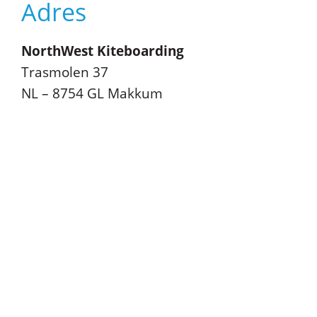
Adres
NorthWest Kiteboarding
Trasmolen 37
NL – 8754 GL Makkum