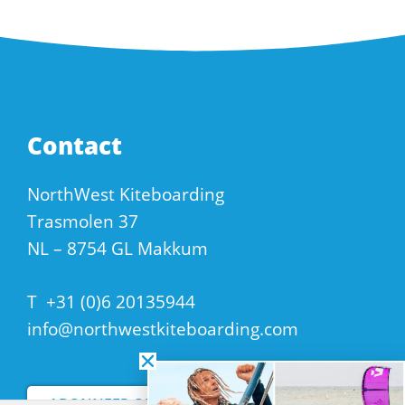
Contact
NorthWest Kiteboarding
Trasmolen 37
NL – 8754 GL Makkum
T
+31 (0)6 20135944
info@northwestkiteboarding.com
ABONNEER OP ONZE NIEUWSBRIEF