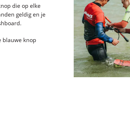
knop die op elke
anden geldig en je
ashboard.
de blauwe knop