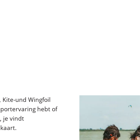
 Kite-und Wingfoil
portervaring hebt of
 je vindt
kaart.