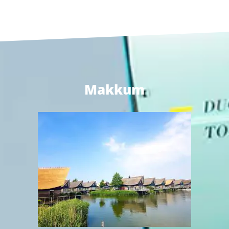
Makkum