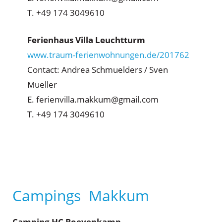
T. +49 174 3049610
Ferienhaus Villa Leuchtturm
www.traum-ferienwohnungen.de/201762
Contact: Andrea Schmuelders / Sven
Mueller
E. ferienvilla.makkum@gmail.com
T. +49 174 3049610
Campings Makkum
Camping HC Boeyenkamp