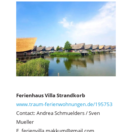
Ferienhaus Villa Strandkorb
www.traum-ferienwohnungen.de/195753
Contact: Andrea Schmuelders / Sven
Mueller
E. ferienvilla.makkum@gmail.com