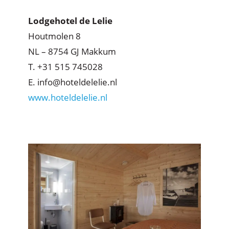
Lodgehotel de Lelie
Houtmolen 8
NL – 8754 GJ Makkum
T. +31 515 745028
E. info@hoteldelelie.nl
www.hoteldelelie.nl