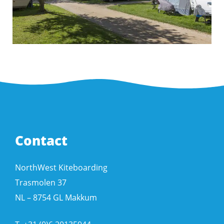
Contact
NorthWest Kiteboarding
Trasmolen 37
NL – 8754 GL Makkum