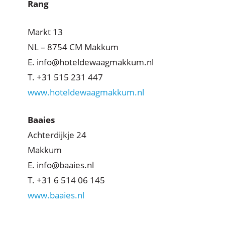
Rang
Markt 13
NL – 8754 CM Makkum
E. info@hoteldewaagmakkum.nl
T. +31 515 231 447
www.hoteldewaagmakkum.nl
Baaies
Achterdijkje 24
Makkum
E. info@baaies.nl
T. +31 6 514 06 145
www.baaies.nl