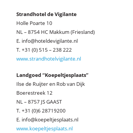
Strandhotel de Vigilante
Holle Poarte 10
NL – 8754 HC Makkum (Friesland)
E. info@hoteldevigilante.nl
T. +31 (0) 515 – 238 222
www.strandhotelvigilante.nl
Landgoed “Koepeltjesplaats”
Ilse de Ruijter en Rob van Dijk
Boerestreek 12
NL – 8757 JS GAAST
T. +31 (0)6 28719200
E. info@koepeltjesplaats.nl
www.koepeltjesplaats.nl