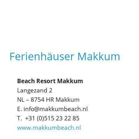
Ferienhäuser Makkum
Beach Resort Makkum
Langezand 2
NL – 8754 HR Makkum
E. info@makkumbeach.nl
T. +31 (0)515 23 22 85
www.makkumbeach.nl