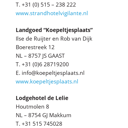
T. +31 (0) 515 – 238 222
www.strandhotelvigilante.nl
Landgoed “Koepeltjesplaats”
Ilse de Ruijter en Rob van Dijk
Boerestreek 12
NL – 8757 JS GAAST
T. +31 (0)6 28719200
E. info@koepeltjesplaats.nl
www.koepeltjesplaats.nl
Lodgehotel de Lelie
Houtmolen 8
NL – 8754 GJ Makkum
T. +31 515 745028