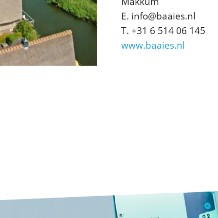
Makkum
E. info@baaies.nl
T. +31 6 514 06 145
www.baaies.nl