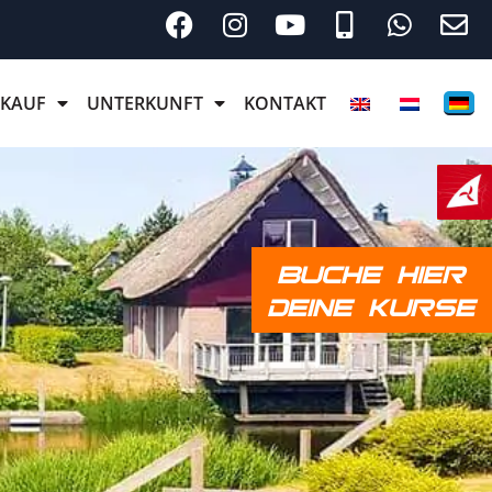
RKAUF
UNTERKUNFT
KONTAKT
BUCHE HIER
DEINE KURSE