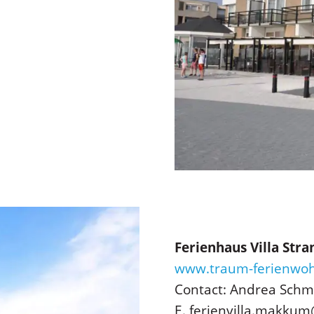
Ferienhaus Villa Str
www.traum-ferienwo
Contact: Andrea Schm
E. ferienvilla.makku