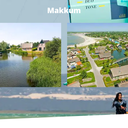
Makkum