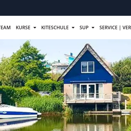
TEAM
KURSE
KITESCHULE
SUP
SERVICE | VE