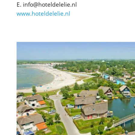
E. info@hoteldelelie.nl
www.hoteldelelie.nl