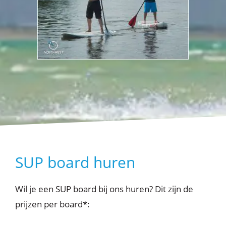
SUP board huren
Wil je een SUP board bij ons huren? Dit zijn de
prijzen per board*: