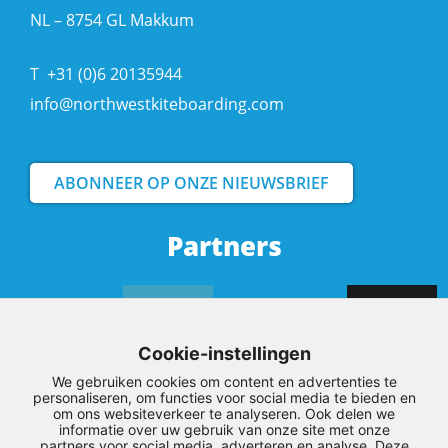
NL – 8754 GL Makkum
T
+31 (0)6 20135944
info@northwestkiteboarding.com
ABONNEER OP ONZE NIEUWSBRIEF
Partners
Cookie-instellingen
We gebruiken cookies om content en advertenties te
personaliseren, om functies voor social media te bieden en
om ons websiteverkeer te analyseren. Ook delen we
informatie over uw gebruik van onze site met onze
partners voor social media, adverteren en analyse. Deze