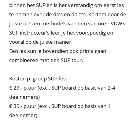
binnen het SUP’en is het verstandig om eerst les
te nemen over de do’s en don’ts. Kortom door de
juiste tip’s en methode’s van een van onze VDWS
SUP instructeur’s leer je het voorspoedig en
vooral op de juiste manier.
Een les kun je bovendien ook prima gaan
combineren met een SUP tour.
Kosten p. groep SUP-les:
€ 29,- p.uur (excl. SUP board op basis van 2-4
deelnemers)
€ 39,- p.uur (excl. SUP board op basis van 1
deelnemer)