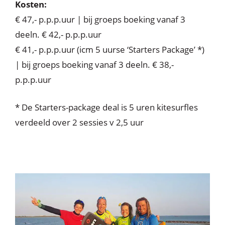
Kosten:
€ 47,- p.p.p.uur | bij groeps boeking vanaf 3
deeln. € 42,- p.p.p.uur
€ 41,- p.p.p.uur (icm 5 uurse ‘Starters Package’ *)
| bij groeps boeking vanaf 3 deeln. € 38,-
p.p.p.uur
* De Starters-package deal is 5 uren kitesurfles
verdeeld over 2 sessies v 2,5 uur