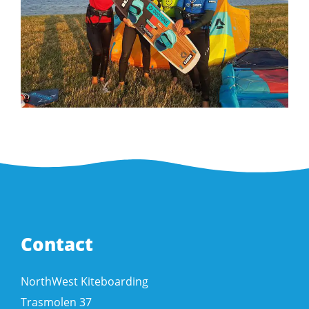
Contact
NorthWest Kiteboarding
Trasmolen 37