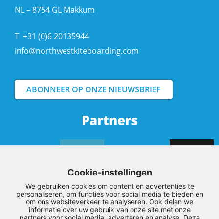
NL – 8754 GL Makkum
T
+31 (0)6 20135944
info@northwestkiteboarding.com
ABONNEER OP ONZE NIEUWSBRIEF
Partners
Cookie-instellingen
We gebruiken cookies om content en advertenties te
personaliseren, om functies voor social media te bieden en
om ons websiteverkeer te analyseren. Ook delen we
informatie over uw gebruik van onze site met onze
partners voor social media, adverteren en analyse. Deze