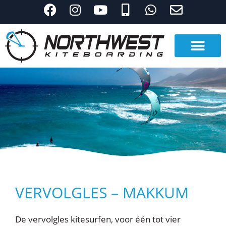
VERVOLGLES – MAKKUM
De vervolgles kitesurfen, voor één tot vier