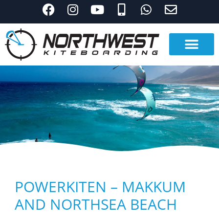
POWERKITEN – MAKKUM
AND NORTHSEA BEACH