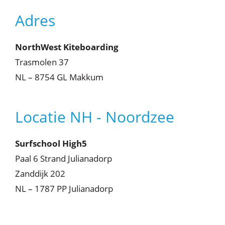
Adres
NorthWest Kiteboarding
Trasmolen 37
NL – 8754 GL Makkum
Locatie NH - Noordzee
Surfschool High5
Paal 6 Strand Julianadorp
Zanddijk 202
NL – 1787 PP Julianadorp