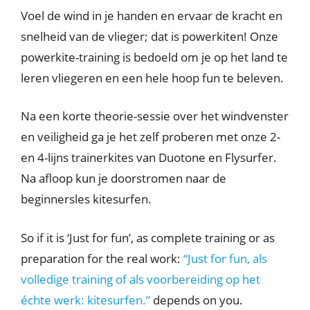
Voel de wind in je handen en ervaar de kracht en
snelheid van de vlieger; dat is powerkiten! Onze
powerkite-training is bedoeld om je op het land te
leren vliegeren en een hele hoop fun te beleven.
Na een korte theorie-sessie over het windvenster
en veiligheid ga je het zelf proberen met onze 2-
en 4-lijns trainerkites van Duotone en Flysurfer.
Na afloop kun je doorstromen naar de
beginnersles kitesurfen.
So if it is ‘Just for fun’, as complete training or as
preparation for the real work:
“Just for fun, als
volledige training of als voorbereiding op het
échte werk: kitesurfen.”
depends on you.