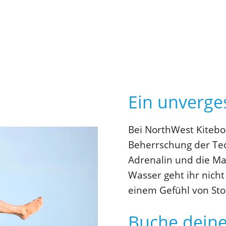
Ein unverges
Bei NorthWest Kitebo
Beherrschung der Tec
Adrenalin und die M
Wasser geht ihr nich
einem Gefühl von Sto
Buche deine