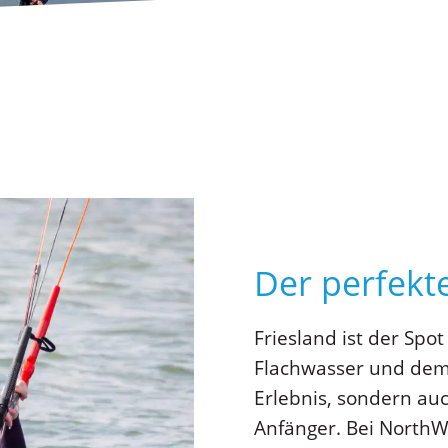
Der perfekt
Friesland ist der Spot
Flachwasser und dem e
Erlebnis, sondern auc
Anfänger. Bei NorthWe