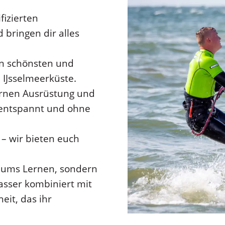
fizierten
 bringen dir alles
den schönsten und
 IJsselmeerküste.
dernen Ausrüstung und
 entspannt und ohne
 – wir bieten euch
ur ums Lernen, sondern
sser kombiniert mit
eit, das ihr