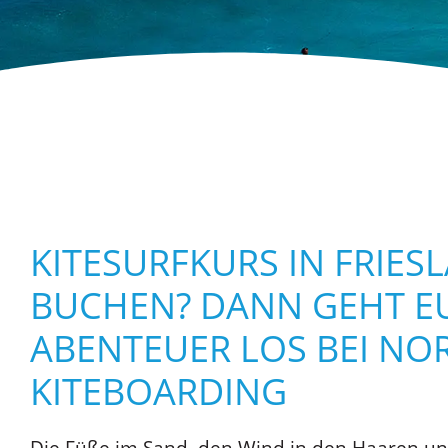
KITESURFKURS IN FRIES
BUCHEN? DANN GEHT E
ABENTEUER LOS BEI N
KITEBOARDING