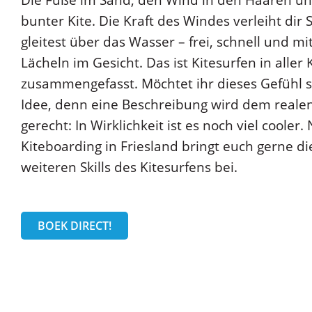
Die Füße im Sand, den Wind in den Haaren und
bunter Kite. Die Kraft des Windes verleiht di
gleitest über das Wasser – frei, schnell und m
Lächeln im Gesicht. Das ist Kitesurfen in aller
zusammengefasst. Möchtet ihr dieses Gefühl s
Idee, denn eine Beschreibung wird dem realen
gerecht: In Wirklichkeit ist es noch viel cooler
Kiteboarding in Friesland bringt euch gerne di
weiteren Skills des Kitesurfens bei.
BOEK DIRECT!