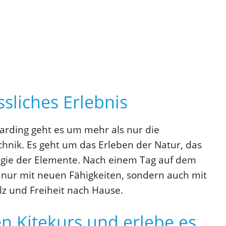
sliches Erlebnis
arding geht es um mehr als nur die
hnik. Es geht um das Erleben der Natur, das
agie der Elemente. Nach einem Tag auf dem
t nur mit neuen Fähigkeiten, sondern auch mit
lz und Freiheit nach Hause.
n Kitekurs und erlebe es