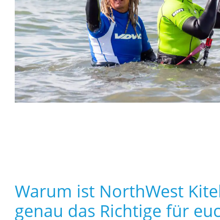
Warum ist NorthWest Kit
genau das Richtige für eu