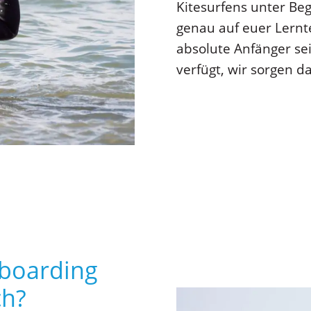
Kitesurfens unter Beg
genau auf euer Lernt
absolute Anfänger se
verfügt, wir sorgen d
eboarding
ch?