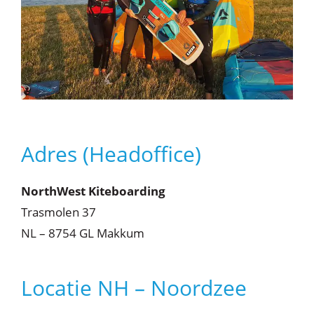
Adres (Headoffice)
NorthWest Kiteboarding
Trasmolen 37
NL – 8754 GL Makkum
Locatie NH – Noordzee