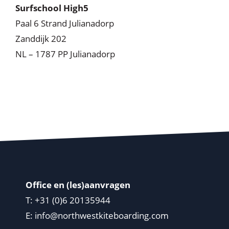
Surfschool High5
Paal 6 Strand Julianadorp
Zanddijk 202
NL – 1787 PP Julianadorp
Office en (les)aanvragen
T: +31 (0)6 20135944
E:
info@northwestkiteboarding.com