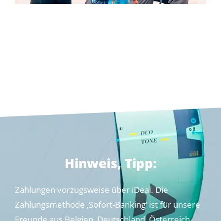
Hinweis, Tipp:
Zahlungen vorzugsweise über iDeal. Die
Zahlungsmethode ‚Sofort-Banking‘ ist für unsere
Freunde aus Belgien, Deutschland, Österreich